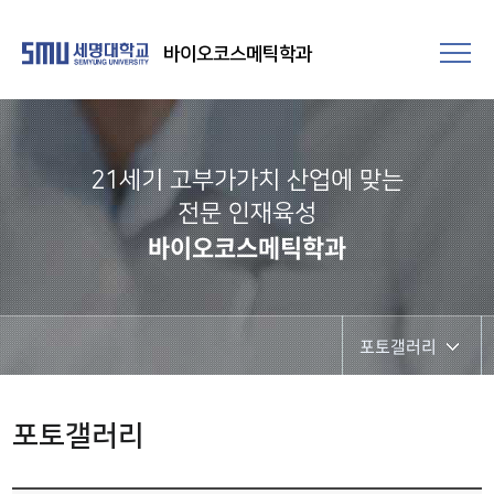
바이오코스메틱학과
21세기 고부가가치 산업에 맞는
전문 인재육성
바이오코스메틱학과
포토갤러리
학과공지
포토갤러리
채용정보