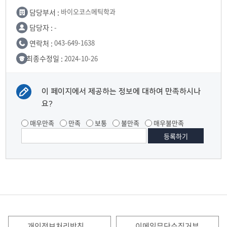
담당부서 :
바이오코스메틱학과
담당자 :
-
연락처 :
043-649-1638
최종수정일 :
2024-10-26
이 페이지에서 제공하는 정보에 대하여 만족하시나
요?
매우만족
만족
보통
불만족
매우불만족
개인정보처리방침
이메일무단수집거부