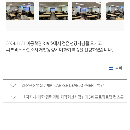
2024.11.21 이공학관 319호에서 정은선강사님을 모시고
피부색소조절 소재 개발동향에 대하여 특강을 진행하였습니다.
목록
화장품산업실무체험 CARRER DEVELOPMENT 특강
「지자체-대학 협력기반 지역혁신사업」제5회 프로젝트랩 캡스톤
디자인 경진대회 최우수상 · 우수상 수상