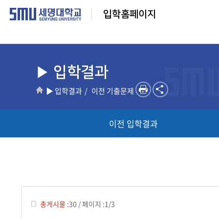
입학홈페이지
▶ 입학결과
▶ 입학결과
이전 기출문제
이전 입학결과
총게시물 :
30
/
페이지 :
1/3