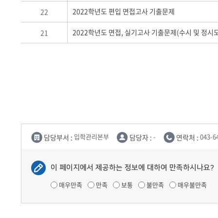
2022학년도 편입 면접고사 기출문제
22
2022학년도 면접, 실기고사 기출문제(수시 및 정시
21
담당부서 :
입학관리본부
담당자 :
-
연락처 :
043-6
이 페이지에서 제공하는 정보에 대하여 만족하시나요?
매우만족
만족
보통
불만족
매우불만족