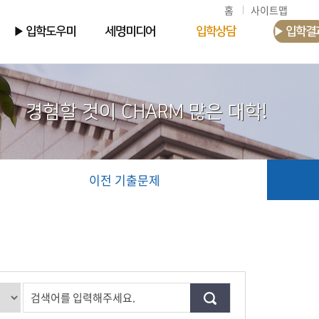
홈
사이트맵
▶ 입학도우미
세명미디어
입학상담
▶ 입학결
경험할 것이 CHARM 많은 대학!
이전 기출문제
검색어를 입력해주세요.