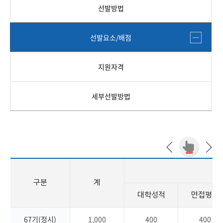
선발방법
선발요소/배점
지원자격
세부선발방법
구분
계
대학성적
면접평가
67기(정시)
1,000
400
400