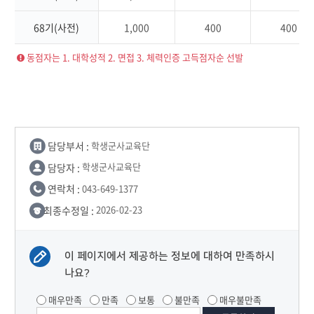
68기(사전)
1,000
400
400
동점자는 1. 대학성적 2. 면접 3. 체력인증 고득점자순 선발
담당부서 :
학생군사교육단
담당자 :
학생군사교육단
연락처 :
043-649-1377
최종수정일 :
2026-02-23
이 페이지에서 제공하는 정보에 대하여 만족하시
나요?
매우만족
만족
보통
불만족
매우불만족