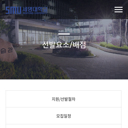
선발요소/배점
지원/선발절차
모집일정