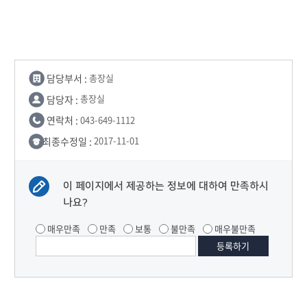
담당부서 :
총장실
담당자 :
총장실
연락처 :
043-649-1112
최종수정일 :
2017-11-01
이 페이지에서 제공하는 정보에 대하여 만족하시
나요?
매우만족
만족
보통
불만족
매우불만족