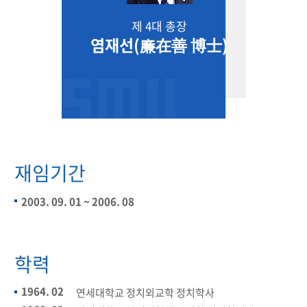
제 4대 총장
염재선(廉在善 博士)
재임기간
2003. 09. 01 ~ 2006. 08
학력
1964. 02
연세대학교 정치외교학 정치학사​