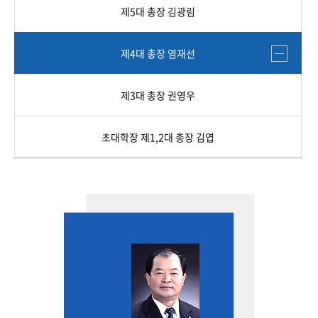
제5대 총장 김광림
제4대 총장 염재선
제3대 총장 권영우
초대학장 제1,2대 총장 김엽