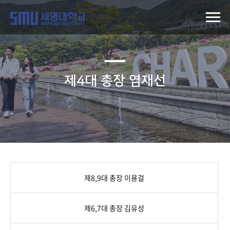
제4대 총장 염재선
제8,9대 총장 이용걸
제6,7대 총장 김유성