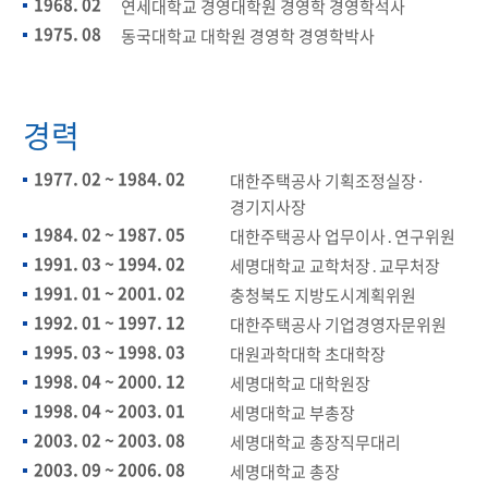
1968. 02
연세대학교 경영대학원 경영학 경영학석사​
1975. 08
동국대학교 대학원 경영학 경영학박사​
경력
1977. 02 ~ 1984. 02
대한주택공사 기획조정실장·
경기지사장​
1984. 02 ~ 1987. 05
대한주택공사 업무이사․연구위원​
1991. 03 ~ 1994. 02
세명대학교 교학처장․교무처장​
1991. 01 ~ 2001. 02
충청북도 지방도시계획위원​
1992. 01 ~ 1997. 12
대한주택공사 기업경영자문위원​
1995. 03 ~ 1998. 03
대원과학대학 초대학장​
1998. 04 ~ 2000. 12
세명대학교 대학원장​
1998. 04 ~ 2003. 01
세명대학교 부총장​
2003. 02 ~ 2003. 08
세명대학교 총장직무대리​
2003. 09 ~ 2006. 08
세명대학교 총장​