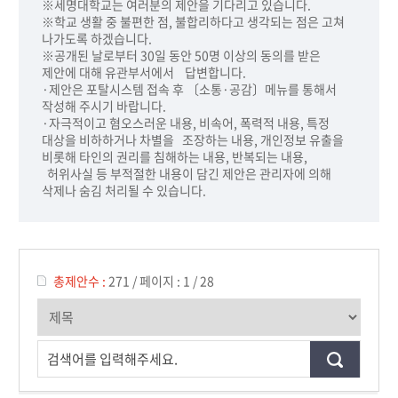
※세명대학교는 여러분의 제안을 기다리고 있습니다.
※학교 생활 중 불편한 점, 불합리하다고 생각되는 점은 고쳐
나가도록 하겠습니다.
※공개된 날로부터 30일 동안 50명 이상의 동의를 받은
제안에 대해 유관부서에서 답변합니다.
·제안은 포탈시스템 접속 후 〔소통·공감〕메뉴를 통해서
작성해 주시기 바랍니다.
·자극적이고 혐오스러운 내용, 비속어, 폭력적 내용, 특정
대상을 비하하거나 차별을 조장하는 내용, 개인정보 유출을
비롯해 타인의 권리를 침해하는 내용, 반복되는 내용,
허위사실 등 부적절한 내용이 담긴 제안은 관리자에 의해
삭제나 숨김 처리될 수 있습니다.
총제안수 :
271
/
페이지 :
1 / 28
검색어를 입력해주세요.