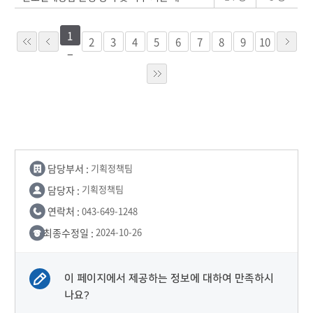
1
2
3
4
5
6
7
8
9
10
담당부서 :
기획정책팀
담당자 :
기획정책팀
연락처 :
043-649-1248
최종수정일 :
2024-10-26
이 페이지에서 제공하는 정보에 대하여 만족하시
나요?