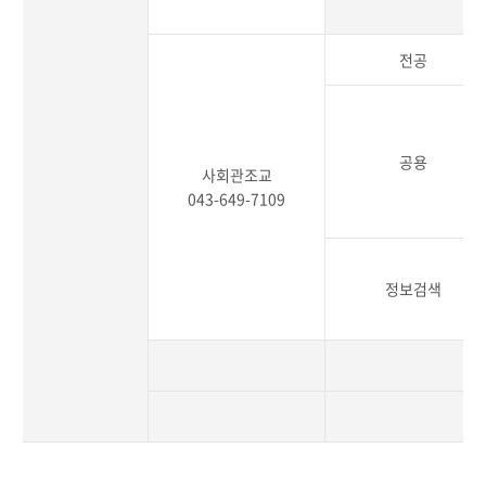
전공
공용
사회관조교
043-649-7109
정보검색