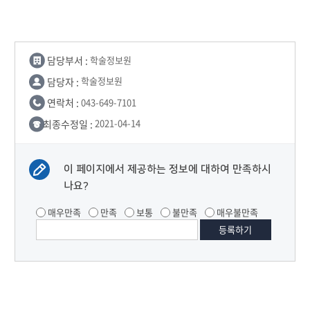
담당부서 :
학술정보원
담당자 :
학술정보원
연락처 :
043-649-7101
최종수정일 :
2021-04-14
이 페이지에서 제공하는 정보에 대하여 만족하시
나요?
매우만족
만족
보통
불만족
매우불만족