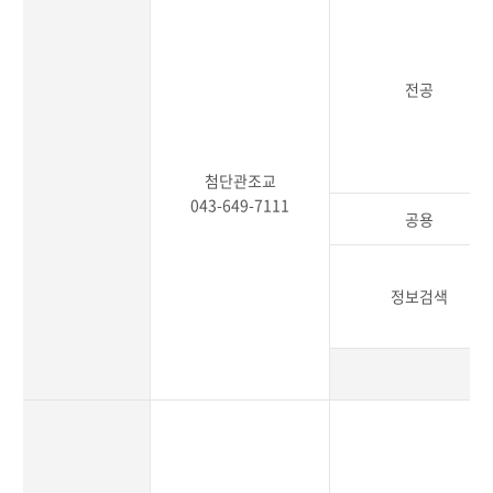
전공
첨단관조교
043-649-7111
공용
정보검색