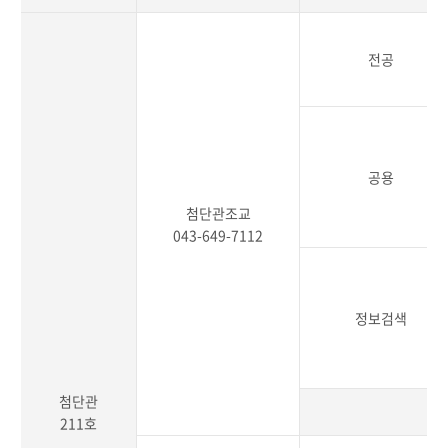
전공
공용
첨단관조교
043-649-7112
정보검색
첨단관
211호