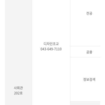
전공
디자인조교
043-649-7110
공용
정보검색
사회관
202호