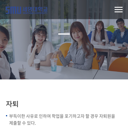
자퇴
부득이한 사유로 인하여 학업을 포기하고자 할 경우 자퇴원을
제출할 수 있다.